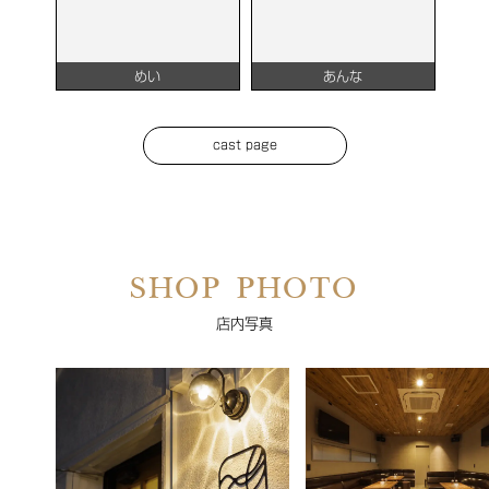
めい
あんな
cast page
SHOP PHOTO
店内写真