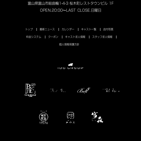
富山県富山市総曲輪1-4-3 桜木町レストタウンビル 1F
OPEN.
20:00〜LAST
CLOSE.
日曜日
トップ
最新ニュース
カレンダー
キャスト一覧
店内写真
料金システム
クーポン
キャスト求人情報
スタッフ求人情報
個人情報保護方針