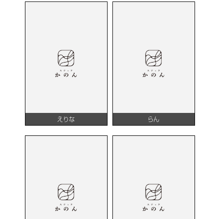
えりな
らん